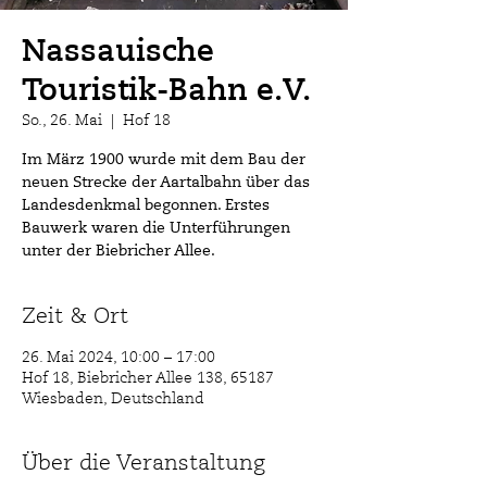
Nassauische
Touristik-Bahn e.V.
So., 26. Mai
  |  
Hof 18
Im März 1900 wurde mit dem Bau der
neuen Strecke der Aartalbahn über das
Landesdenkmal begonnen. Erstes
Bauwerk waren die Unterführungen
unter der Biebricher Allee.
Zeit & Ort
26. Mai 2024, 10:00 – 17:00
Hof 18, Biebricher Allee 138, 65187
Wiesbaden, Deutschland
Über die Veranstaltung