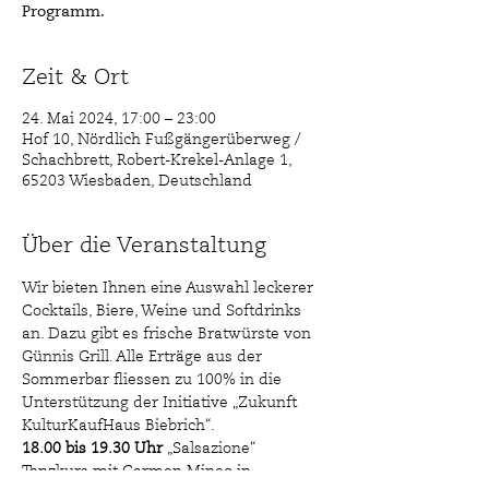
Programm.
Zeit & Ort
24. Mai 2024, 17:00 – 23:00
Hof 10, Nördlich Fußgängerüberweg /
Schachbrett, Robert-Krekel-Anlage 1,
65203 Wiesbaden, Deutschland
Über die Veranstaltung
Wir bieten Ihnen eine Auswahl leckerer 
Cocktails, Biere, Weine und Softdrinks 
an. Dazu gibt es frische Bratwürste von 
Günnis Grill. Alle Erträge aus der 
Sommerbar fliessen zu 100% in die 
Unterstützung der Initiative „Zukunft 
KulturKaufHaus Biebrich“.
18.00 bis 19.30 Uhr 
„Salsazione“
Tanzkurs mit Carmen Mineo in 