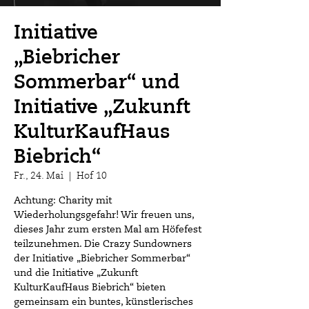
Initiative
„Biebricher
Sommerbar“ und
Initiative „Zukunft
KulturKaufHaus
Biebrich“
Fr., 24. Mai
  |  
Hof 10
Achtung: Charity mit
Wiederholungsgefahr! Wir freuen uns,
dieses Jahr zum ersten Mal am Höfefest
teilzunehmen. Die Crazy Sundowners
der Initiative „Biebricher Sommerbar“
und die Initiative „Zukunft
KulturKaufHaus Biebrich“ bieten
gemeinsam ein buntes, künstlerisches