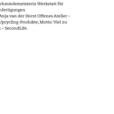
chmiedemeisterin Werkstatt für
nfertigungen
nja van der Horst Offenes Atelier –
Upcycling-Produkte, Motto: Viel zu
– SecondLife.