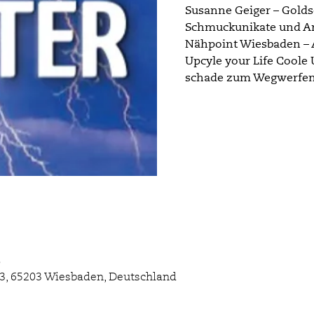
Susanne Geiger – Golds
Schmuckunikate und A
Nähpoint Wiesbaden – A
Upcyle your Life Coole 
schade zum Wegwerfen 
0
3, 65203 Wiesbaden, Deutschland