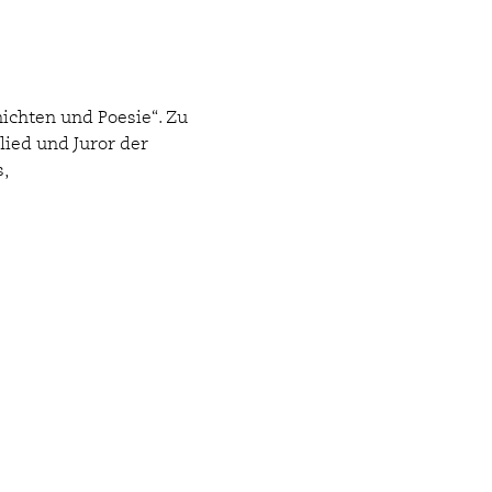
chten und Poesie“. Zu 
lied und Juror der 
,