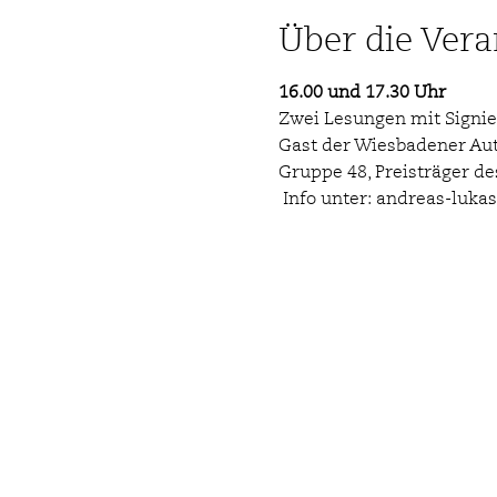
Über die Vera
16.00 und 17.30 Uhr 
Zwei Lesungen mit Signie
Gast der Wiesbadener Autor
Gruppe 48, Preisträger d
 Info unter: 
andreas-lukas