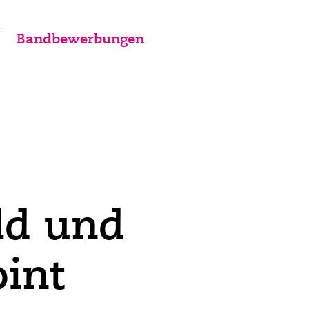
Bandbewerbungen
ld und
int