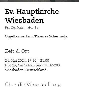
Ev. Hauptkirche
Wiesbaden
Fr., 24. Mai
  |  
Hof 15
Orgelkonzert mit Thomas Schermuly.
Zeit & Ort
24. Mai 2024, 17:30 – 21:00
Hof 15, Am Schloßpark 96, 65203
Wiesbaden, Deutschland
Über die Veranstaltung
18.00 Uhr
Der Kirchenmusiker Thomas Schermuly 
gibt ein Orgelkonzert. Es erklingen 
Werke aus verschiedenen Epochen.