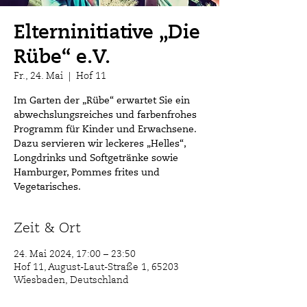
Elterninitiative „Die
Rübe“ e.V.
Fr., 24. Mai
  |  
Hof 11
Im Garten der „Rübe“ erwartet Sie ein
abwechslungsreiches und farbenfrohes
Programm für Kinder und Erwachsene.
Dazu servieren wir leckeres „Helles“,
Longdrinks und Softgetränke sowie
Hamburger, Pommes frites und
Vegetarisches.
Zeit & Ort
24. Mai 2024, 17:00 – 23:50
Hof 11, August-Laut-Straße 1, 65203
Wiesbaden, Deutschland